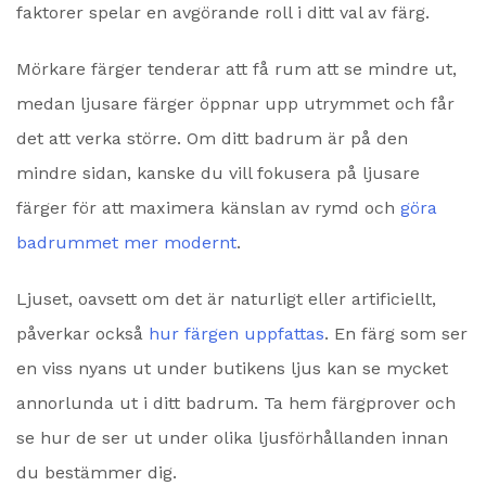
faktorer spelar en avgörande roll i ditt val av färg.
Mörkare färger tenderar att få rum att se mindre ut,
medan ljusare färger öppnar upp utrymmet och får
det att verka större. Om ditt badrum är på den
mindre sidan, kanske du vill fokusera på ljusare
färger för att maximera känslan av rymd och
göra
badrummet mer modernt
.
Ljuset, oavsett om det är naturligt eller artificiellt,
påverkar också
hur färgen uppfattas
. En färg som ser
en viss nyans ut under butikens ljus kan se mycket
annorlunda ut i ditt badrum. Ta hem färgprover och
se hur de ser ut under olika ljusförhållanden innan
du bestämmer dig.