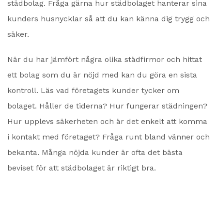
städbolag. Fråga gärna hur städbolaget hanterar sina
kunders husnycklar så att du kan känna dig trygg och
säker.
När du har jämfört några olika städfirmor och hittat
ett bolag som du är nöjd med kan du göra en sista
kontroll. Läs vad företagets kunder tycker om
bolaget. Håller de tiderna? Hur fungerar städningen?
Hur upplevs säkerheten och är det enkelt att komma
i kontakt med företaget? Fråga runt bland vänner och
bekanta. Många nöjda kunder är ofta det bästa
beviset för att städbolaget är riktigt bra.