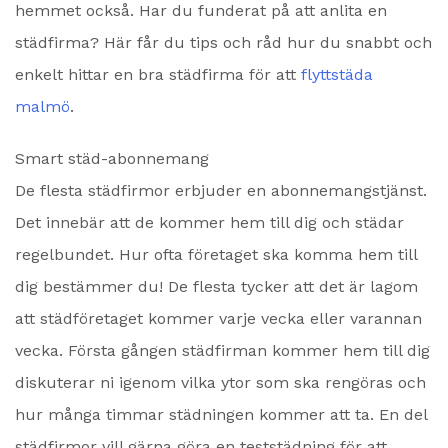
hemmet också. Har du funderat på att anlita en
städfirma? Här får du tips och råd hur du snabbt och
enkelt hittar en bra städfirma för att
flyttstäda
malmö
.
Smart städ-abonnemang
De flesta städfirmor erbjuder en abonnemangstjänst.
Det innebär att de kommer hem till dig och städar
regelbundet. Hur ofta företaget ska komma hem till
dig bestämmer du! De flesta tycker att det är lagom
att städföretaget kommer varje vecka eller varannan
vecka. Första gången städfirman kommer hem till dig
diskuterar ni igenom vilka ytor som ska rengöras och
hur många timmar städningen kommer att ta. En del
städfirmor vill gärna göra en teststädning för att