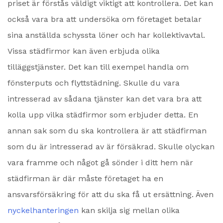
priset är förstås väldigt viktigt att kontrollera. Det kan
också vara bra att undersöka om företaget betalar
sina anställda schyssta löner och har kollektivavtal.
Vissa städfirmor kan även erbjuda olika
tilläggstjänster. Det kan till exempel handla om
fönsterputs och flyttstädning. Skulle du vara
intresserad av sådana tjänster kan det vara bra att
kolla upp vilka städfirmor som erbjuder detta. En
annan sak som du ska kontrollera är att städfirman
som du är intresserad av är försäkrad. Skulle olyckan
vara framme och något gå sönder i ditt hem när
städfirman är där måste företaget ha en
ansvarsförsäkring för att du ska få ut ersättning. Även
nyckelhanteringen
kan skilja sig mellan olika