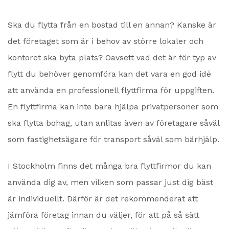
Ska du flytta från en bostad till en annan? Kanske är
det företaget som är i behov av större lokaler och
kontoret ska byta plats? Oavsett vad det är för typ av
flytt du behöver genomföra kan det vara en god idé
att använda en professionell flyttfirma för uppgiften.
En flyttfirma kan inte bara hjälpa privatpersoner som
ska flytta bohag, utan anlitas även av företagare såväl
som fastighetsägare för transport såväl som bärhjälp.
I Stockholm finns det många bra flyttfirmor du kan
använda dig av, men vilken som passar just dig bäst
är individuellt. Därför är det rekommenderat att
jämföra företag innan du väljer, för att på så sätt