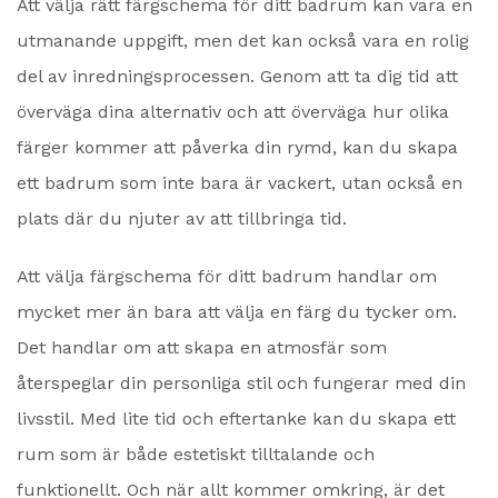
Att välja rätt färgschema för ditt badrum kan vara en
utmanande uppgift, men det kan också vara en rolig
del av inredningsprocessen. Genom att ta dig tid att
överväga dina alternativ och att överväga hur olika
färger kommer att påverka din rymd, kan du skapa
ett badrum som inte bara är vackert, utan också en
plats där du njuter av att tillbringa tid.
Att välja färgschema för ditt badrum handlar om
mycket mer än bara att välja en färg du tycker om.
Det handlar om att skapa en atmosfär som
återspeglar din personliga stil och fungerar med din
livsstil. Med lite tid och eftertanke kan du skapa ett
rum som är både estetiskt tilltalande och
funktionellt. Och när allt kommer omkring, är det