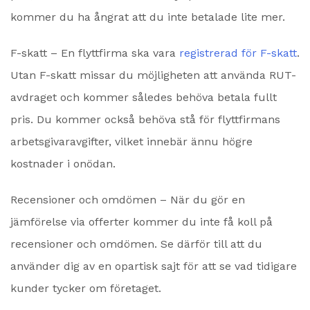
kommer du ha ångrat att du inte betalade lite mer.
F-skatt – En flyttfirma ska vara
registrerad för F-skatt
.
Utan F-skatt missar du möjligheten att använda RUT-
avdraget och kommer således behöva betala fullt
pris. Du kommer också behöva stå för flyttfirmans
arbetsgivaravgifter, vilket innebär ännu högre
kostnader i onödan.
Recensioner och omdömen – När du gör en
jämförelse via offerter kommer du inte få koll på
recensioner och omdömen. Se därför till att du
använder dig av en opartisk sajt för att se vad tidigare
kunder tycker om företaget.