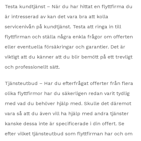
Testa kundtjänst – När du har hittat en flyttfirma du
är intresserad av kan det vara bra att kolla
servicenivån på kundtjänst. Testa att ringa in till
flyttfirman och ställa några enkla frågor om offerten
eller eventuella försäkringar och garantier. Det är
viktigt att du känner att du blir bemött på ett trevligt
och professionellt sätt.
Tjänsteutbud – Har du efterfrågat offerter från flera
olika flyttfirmor har du säkerligen redan varit tydlig
med vad du behöver hjälp med. Skulle det däremot
vara så att du även vill ha hjälp med andra tjänster
kanske dessa inte är specificerade i din offert. Se
efter vilket tjänsteutbud som flyttfirman har och om