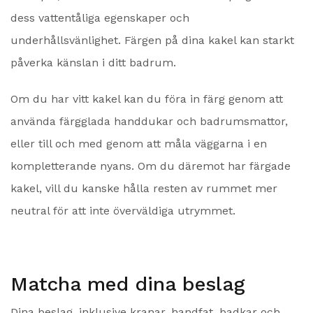
dess vattentåliga egenskaper och
underhållsvänlighet. Färgen på dina kakel kan starkt
påverka känslan i ditt badrum.
Om du har vitt kakel kan du föra in färg genom att
använda färgglada handdukar och badrumsmattor,
eller till och med genom att måla väggarna i en
kompletterande nyans. Om du däremot har färgade
kakel, vill du kanske hålla resten av rummet mer
neutral för att inte överväldiga utrymmet.
Matcha med dina beslag
Dina beslag, inklusive kranar, handfat, badkar och