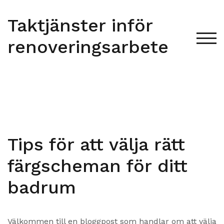
Skip
to
Taktjänster inför
content
renoveringsarbete
TOG
Tips för att välja rätt
färgscheman för ditt
badrum
Välkommen till en bloggpost som handlar om att välja