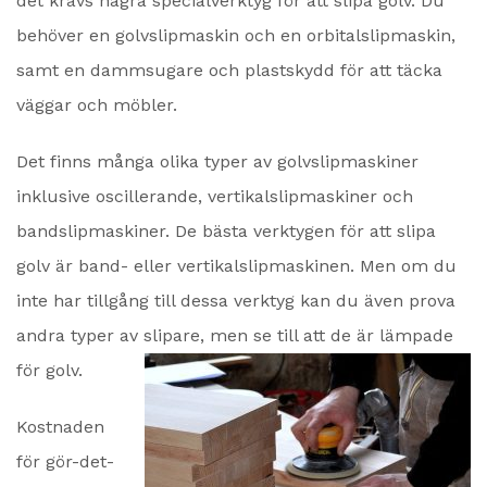
det krävs några specialverktyg för att slipa golv. Du
behöver en golvslipmaskin och en orbitalslipmaskin,
samt en dammsugare och plastskydd för att täcka
väggar och möbler.
Det finns många olika typer av golvslipmaskiner
inklusive oscillerande, vertikalslipmaskiner och
bandslipmaskiner. De bästa verktygen för att slipa
golv är band- eller vertikalslipmaskinen. Men om du
inte har tillgång till dessa verktyg kan du även prova
andra typer av slipare, men se till att de är lämpade
för golv.
Kostnaden
för gör-det-