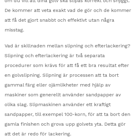
om du vill att dina golv ska slipas korrekt och snyggt.
De kommer att veta exakt vad de gör och de kommer
att få det gjort snabbt och effektivt utan några
misstag.
Vad är skillnaden mellan slipning och efterlackering?
Slipning och efterlackering är två separata
procedurer som krävs för att få ett bra resultat efter
en golvslipning. Slipning är processen att ta bort
gammal färg eller ojämlikheter med hjälp av
maskiner som generellt använder sandpapper av
olika slag. Slipmaskinen använder ett kraftigt
sandpapper, till exempel 100-korn, för att ta bort den
gamla finishen och grova upp golvets yta. Detta gör
att det är redo för lackering.