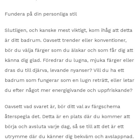
Fundera på din personliga stil
Slutligen, och kanske mest viktigt, kom ihåg att detta
är ditt badrum. Oavsett trender eller konventioner,
bör du välja färger som du älskar och som får dig att
känna dig glad. Föredrar du lugna, mjuka färger eller
dras du till djärva, levande nyanser? Vill du ha ett
badrum som fungerar som en lugn reträtt, eller letar
du efter något mer energigivande och uppfriskande?
Oavsett vad svaret är, bör ditt val av färgschema
återspegla det. Detta är en plats där du kommer att
börja och avsluta varje dag, så se till att det är ett
utrymme där du känner dig bekväm och avslappnad.