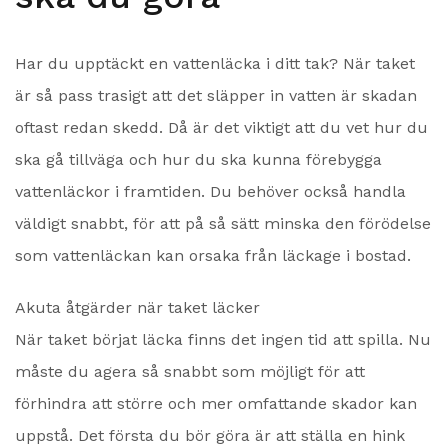
Har du upptäckt en vattenläcka i ditt tak? När taket
är så pass trasigt att det släpper in vatten är skadan
oftast redan skedd. Då är det viktigt att du vet hur du
ska gå tillväga och hur du ska kunna förebygga
vattenläckor i framtiden. Du behöver också handla
väldigt snabbt, för att på så sätt minska den förödelse
som vattenläckan kan orsaka från läckage i bostad.
Akuta åtgärder när taket läcker
När taket börjat läcka finns det ingen tid att spilla. Nu
måste du agera så snabbt som möjligt för att
förhindra att större och mer omfattande skador kan
uppstå. Det första du bör göra är att ställa en hink