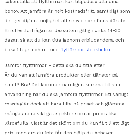
säkerställa att flyttfirman kan tillgodose alla dina
behov. Att jämföra är helt kostnadsfritt, samtidigt som
det ger dig en möjlighet att se vad som finns därute.
En offertförfrågan är dessutom giltig i cirka 14-30
dagar, så att du kan titta igenom erbjudandena och
boka i lugn och ro med
flyttfirmor stockholm
.
Jämför flyttfirmor – detta ska du titta efter
Är du van att jämföra produkter eller tjänster på
nätet? Bra! Det kommer nämligen komma till stor
användning när du ska jämföra flyttfirmor. Ett vanligt
misstag är dock att bara titta på priset och glömma
många andra viktiga aspekter som är precis lika
värdefulla. Visst är det skönt om du kan få till ett lågt
pris, men om du inte får den hjälp du behöver