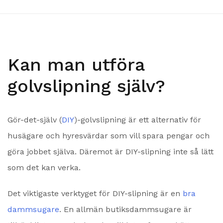
Kan man utföra
golvslipning själv?
Gör-det-själv (
DIY
)-golvslipning är ett alternativ för
husägare och hyresvärdar som vill spara pengar och
göra jobbet själva. Däremot är DIY-slipning inte så lätt
som det kan verka.
Det viktigaste verktyget för DIY-slipning är en
bra
dammsugare
. En allmän butiksdammsugare är