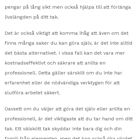
pengar på lång sikt men också hjälpa till att förlänga
livslängden på ditt tak.
Det är också viktigt att komma ihåg att även om det
finns många saker du kan göra själv, är det inte alltid
det bästa alternativet. I vissa fall kan det vara mer
kostnadseffektivt och säkrare att anlita en
professionell. Detta gäller särskilt om du inte har
erfarenhet eller de nödvändiga verktygen för att
slutföra arbetet säkert.
Oavsett om du väljer att göra det själv eller anlita en
professionell, är det viktigaste att du tar hand om ditt
tak. Ett välskött tak skyddar inte bara dig och din
familj från elementen, men det kan också öka värdet